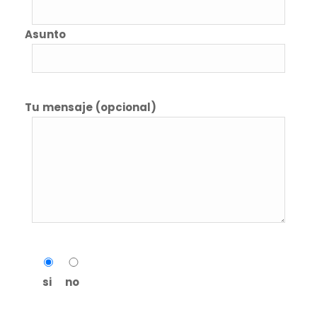
Asunto
Tu mensaje (opcional)
si
no