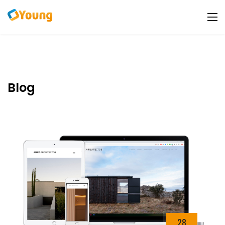
Blog
28